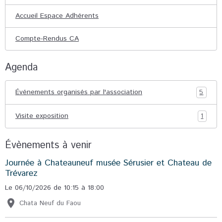
Accueil Espace Adhérents
Compte-Rendus CA
Agenda
Événements organisés par l'association
5
Visite exposition
1
Évènements à venir
Journée à Chateauneuf musée Sérusier et Chateau de
Trévarez
Le 06/10/2026
de 10:15
à 18:00
Chata Neuf du Faou