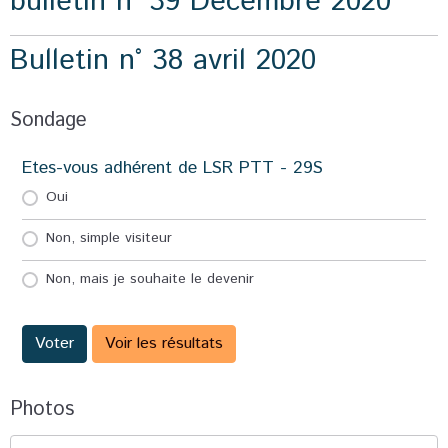
bulletin n° 39 Décembre 2020
Bulletin n° 38 avril 2020
Sondage
Etes-vous adhérent de LSR PTT - 29S
Oui
Non, simple visiteur
Non, mais je souhaite le devenir
Voter
Voir les résultats
Photos