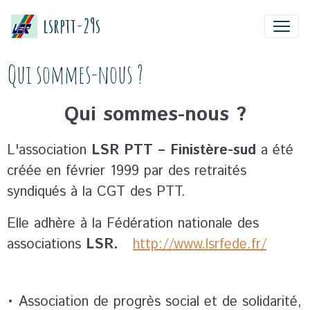
lsrptt-29s
Qui sommes-nous ?
Qui sommes-nous ?
L'association
LSR PTT – Finistère-sud
a été
créée en février 1999 par des retraités
syndiqués à la CGT des PTT.
Elle adhère à la Fédération nationale des
associations
LSR.
http://www.lsrfede.fr/
• Association de progrès social et de solidarité,