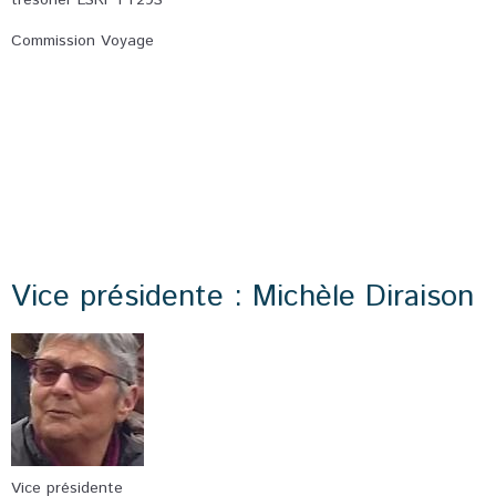
trésorier LSRPTT29S
Commission Voyage
Vice présidente : Michèle Diraison
Vice présidente