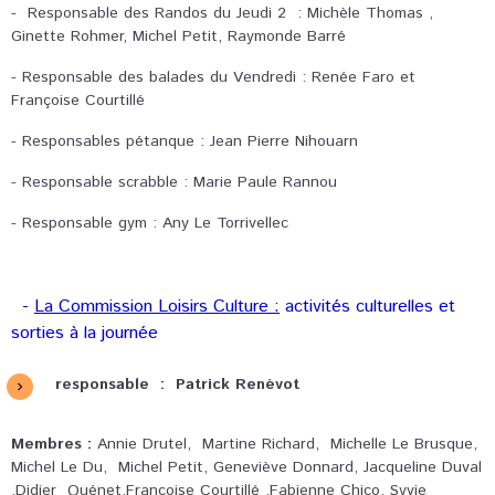
- Responsable des Randos du Jeudi 2 : Michèle Thomas ,
Ginette Rohmer, Michel Petit, Raymonde Barré
- Responsable des balades du Vendredi : Renée Faro et
Françoise Courtillé
- Responsables pétanque : Jean Pierre Nihouarn
- Responsable scrabble : Marie Paule Rannou
- Responsable gym : Any Le Torrivellec
-
La Commission Loisirs Culture :
activités culturelles et
sorties à la journée
responsable : Patrick Renévot
Membres :
Annie Drutel, Martine Richard, Michelle Le Brusque,
Michel Le Du, Michel Petit, Geneviève Donnard, Jacqueline Duval
,Didier Quénet,Françoise Courtillé ,Fabienne Chico, Syvie