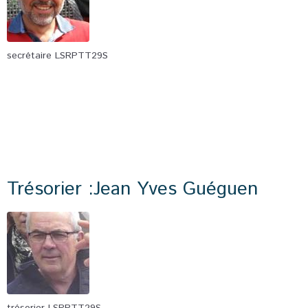
secrétaire LSRPTT29S
Trésorier :Jean Yves Guéguen