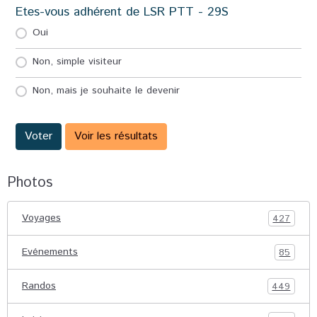
Etes-vous adhérent de LSR PTT - 29S
Oui
Non, simple visiteur
Non, mais je souhaite le devenir
Voter
Voir les résultats
Photos
Voyages
427
Evénements
85
Randos
449