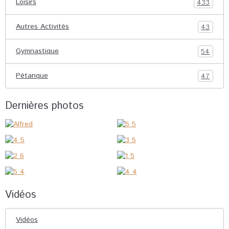
Loisirs
433
Autres Activités
43
Gymnastique
54
Pétanque
47
Dernières photos
Vidéos
Vidéos