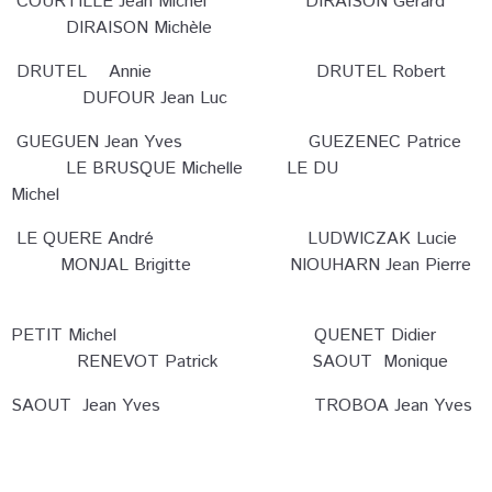
COURTILLE Jean Michel
DIRAISON Gérard
DIRAISON Michèle
DRUTEL Annie DRUTEL Robert
DUFOUR Jean Luc
GUEGUEN Jean Yves GUEZENEC Patrice
L
E BRUSQUE Michelle LE DU
Michel
LE QUERE André LUDWICZAK Lucie
MONJAL Brigitte NIOUHARN Jean Pierre
PETIT Michel
QUENET Didier
RENEVOT Patrick SAOUT Monique
SAOUT Jean Yves TROBOA Jean Yves