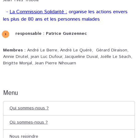
Jean Yves Troboa
-
La Commission Solidarité :
organise les actions envers
les plus de 80 ans et les personnes malades
responsable : Patrice Guézennec
Membres :
André Le Berre, André Le Quéré, Gérard Diraison,
Annie Drutel, jean Luc Dufour, Jacqueline Duval, Joëlle Le Séach,
Brigitte Monjal, Jean Pierre Nihouarn
Menu
Qui sommes-nous ?
Où sommes-nous ?
Nous rejoindre