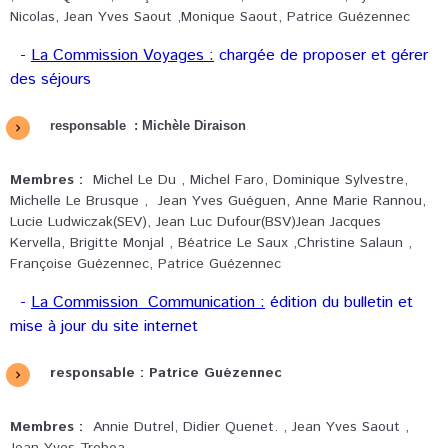
Nicolas, Jean Yves Saout ,Monique Saout, Patrice Guézennec
-
La Commission Voyages :
chargée de proposer et gérer
des séjours
responsable : Michèle Diraison
Membres :
Michel Le Du , Michel Faro, Dominique Sylvestre,
Michelle Le Brusque , Jean Yves Guéguen, Anne Marie Rannou,
Lucie Ludwiczak(SEV), Jean Luc Dufour(BSV)Jean Jacques
Kervella, Brigitte Monjal , Béatrice Le Saux ,Christine Salaun ,
Françoise Guézennec, Patrice Guézennec
-
La Commission Communication :
édition du bulletin et
mise à jour du site internet
responsable : Patrice Guézennec
Membres :
Annie Dutrel, Didier Quenet. , Jean Yves Saout ,