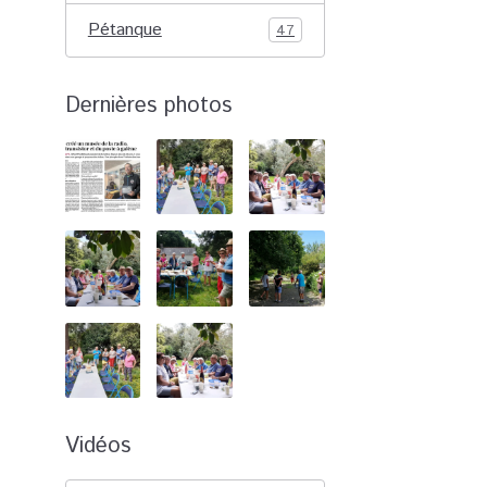
Pétanque
47
Dernières photos
Vidéos