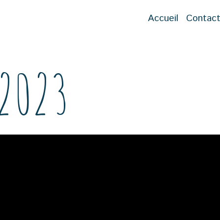
Accueil
Contac
 2023