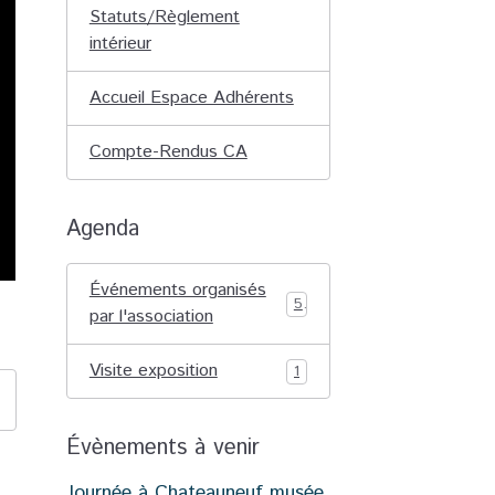
Statuts/Règlement
intérieur
Accueil Espace Adhérents
Compte-Rendus CA
Agenda
Événements organisés
5
par l'association
Visite exposition
1
Évènements à venir
Journée à Chateauneuf musée