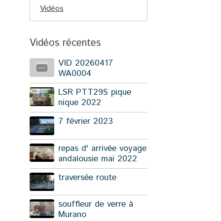
Vidéos
Vidéos récentes
VID 20260417
WA0004
LSR PTT29S pique
nique 2022
7 février 2023
repas d' arrivée voyage
andalousie mai 2022
traversée route
souffleur de verre à
Murano