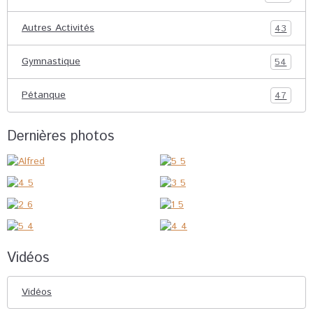
Autres Activités
43
Gymnastique
54
Pétanque
47
Dernières photos
Vidéos
Vidéos