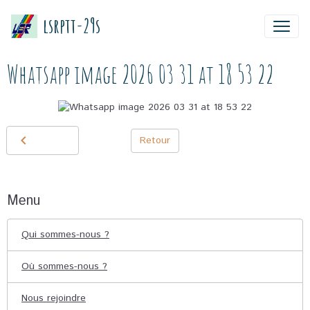
lsrptt-29s
Whatsapp image 2026 03 31 at 18 53 22
Retour
Menu
Qui sommes-nous ?
Où sommes-nous ?
Nous rejoindre