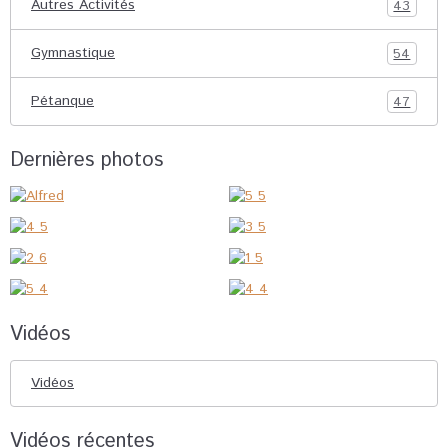
Autres Activités
43
Gymnastique
54
Pétanque
47
Dernières photos
Vidéos
Vidéos
Vidéos récentes