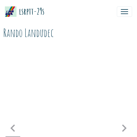
lsrptt-29s
Rando Landudec