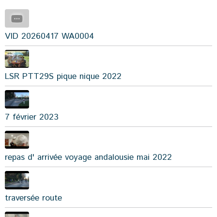
VID 20260417 WA0004
LSR PTT29S pique nique 2022
7 février 2023
repas d' arrivée voyage andalousie mai 2022
traversée route