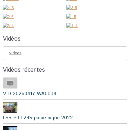
Vidéos
Vidéos
Vidéos récentes
VID 20260417 WA0004
LSR PTT29S pique nique 2022