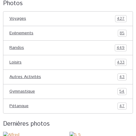
Photos
Voyages
427
Evénements
85
Randos
449
Loisirs
433
Autres Activités
43
Gymnastique
54
Pétanque
47
Dernières photos