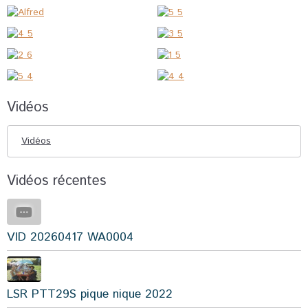
Vidéos
Vidéos
Vidéos récentes
VID 20260417 WA0004
LSR PTT29S pique nique 2022