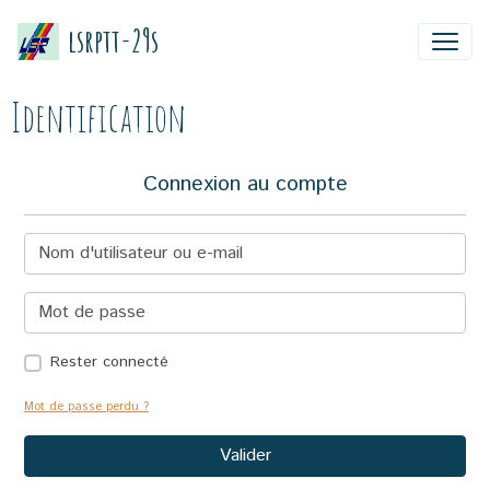
lsrptt-29s
Identification
Connexion au compte
Rester connecté
Mot de passe perdu ?
Valider