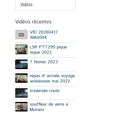
Vidéos
Vidéos récentes
VID 20260417
WA0004
LSR PTT29S pique
nique 2022
7 février 2023
repas d' arrivée voyage
andalousie mai 2022
traversée route
souffleur de verre à
Murano