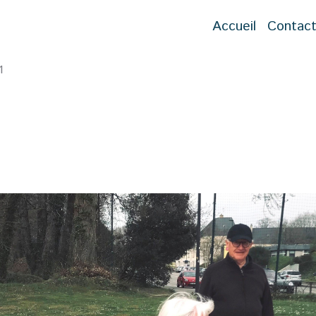
Accueil
Contac
1