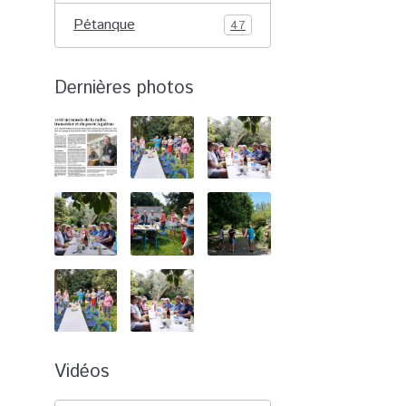
Pétanque
47
Dernières photos
Vidéos