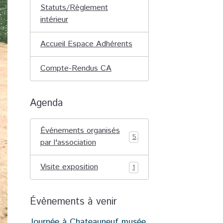
Statuts/Règlement
intérieur
Accueil Espace Adhérents
Compte-Rendus CA
Agenda
Événements organisés
5
par l'association
Visite exposition
1
Évènements à venir
Journée à Chateauneuf musée