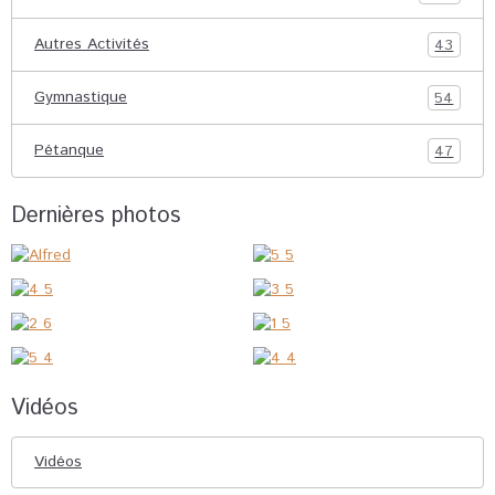
Autres Activités
43
Gymnastique
54
Pétanque
47
Dernières photos
Vidéos
Vidéos