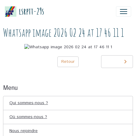
lsrptt-29s
Whatsapp image 2026 02 24 at 17 46 11 1
Retour
Menu
Qui sommes-nous ?
Où sommes-nous ?
Nous rejoindre