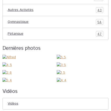
Autres Activités
43
Gymnastique
54
Pétanque
47
Dernières photos
Vidéos
Vidéos