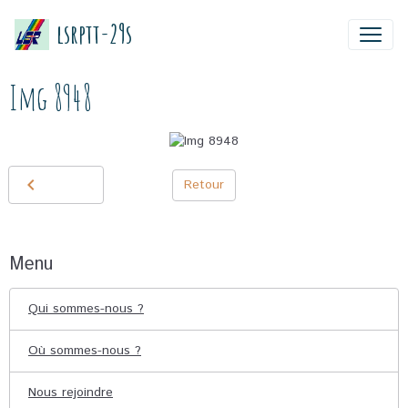
lsrptt-29s
Img 8948
Retour
Menu
Qui sommes-nous ?
Où sommes-nous ?
Nous rejoindre