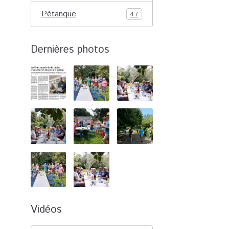
Pétanque
47
Dernières photos
Vidéos