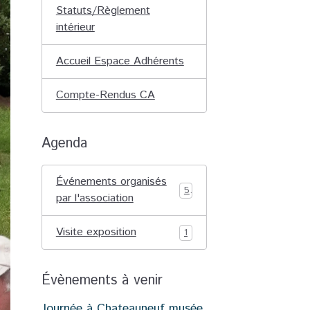
Statuts/Règlement
intérieur
Accueil Espace Adhérents
Compte-Rendus CA
Agenda
Événements organisés
5
par l'association
Visite exposition
1
Évènements à venir
Journée à Chateauneuf musée