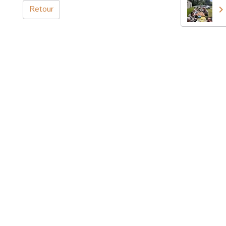
Retour