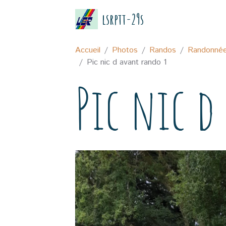
lsrptt-29s
Accueil
Photos
Randos
Randonnée 
Pic nic d avant rando 1
Pic nic d