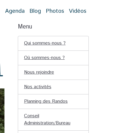
t
Agenda
Blog
Photos
Vidéos
Menu
Qui sommes-nous ?
1
Où sommes-nous ?
Nous rejoindre
Nos activités
Planning des Randos
Conseil
Administration/Bureau