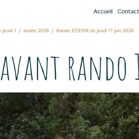
Accueil
Contac
jeudi 1
année 2026
Rando EDERN du jeudi 11 juin 2026
 avant rando 