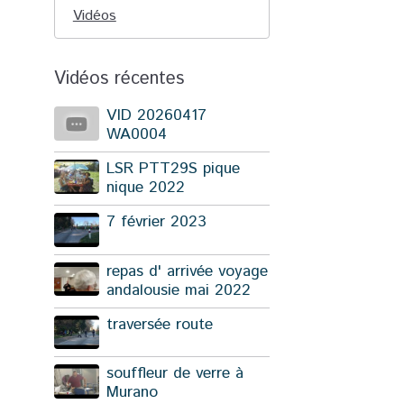
Vidéos
Vidéos récentes
VID 20260417
WA0004
LSR PTT29S pique
nique 2022
7 février 2023
repas d' arrivée voyage
andalousie mai 2022
traversée route
souffleur de verre à
Murano