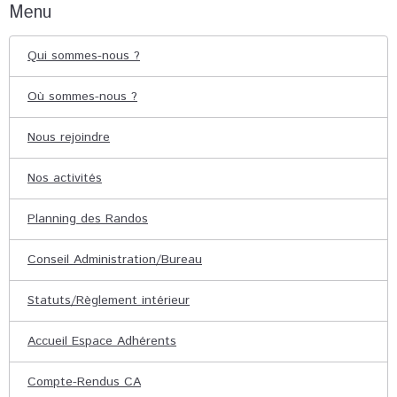
Menu
Qui sommes-nous ?
Où sommes-nous ?
Nous rejoindre
Nos activités
Planning des Randos
Conseil Administration/Bureau
Statuts/Règlement intérieur
Accueil Espace Adhérents
Compte-Rendus CA