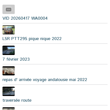
VID 20260417 WA0004
LSR PTT29S pique nique 2022
7 février 2023
repas d' arrivée voyage andalousie mai 2022
traversée route