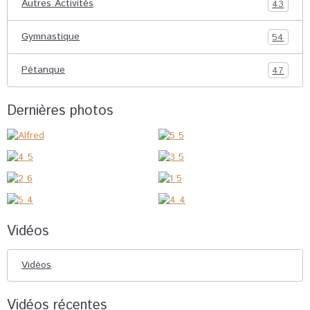
Autres Activités
43
Gymnastique
54
Pétanque
47
Dernières photos
Vidéos
Vidéos
Vidéos récentes