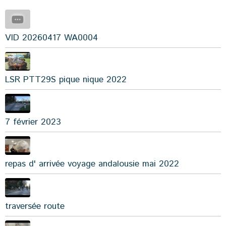
VID 20260417 WA0004
LSR PTT29S pique nique 2022
7 février 2023
repas d' arrivée voyage andalousie mai 2022
traversée route