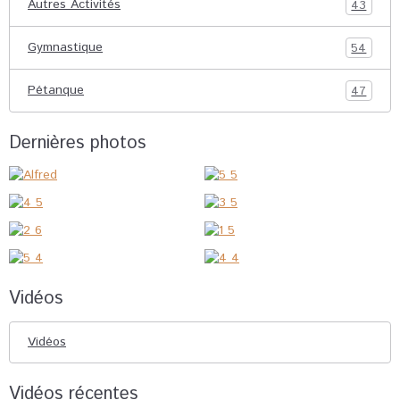
Autres Activités
43
Gymnastique
54
Pétanque
47
Dernières photos
Vidéos
Vidéos
Vidéos récentes