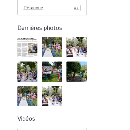
Pétanque
47
Dernières photos
Vidéos