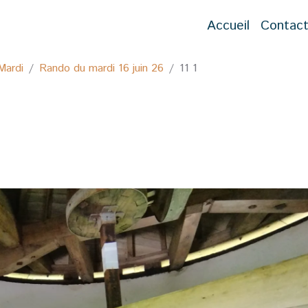
Accueil
Contac
Mardi
Rando du mardi 16 juin 26
11 1