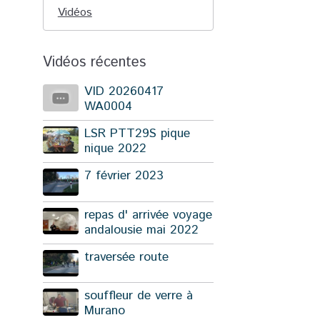
Vidéos
Vidéos récentes
VID 20260417
WA0004
LSR PTT29S pique
nique 2022
7 février 2023
repas d' arrivée voyage
andalousie mai 2022
traversée route
souffleur de verre à
Murano