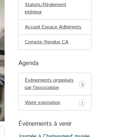
Statuts/Règlement
intérieur
Accueil Espace Adhérents
Compte-Rendus CA
Agenda
Événements organisés
5
par l'association
Visite exposition
1
Évènements à venir
Journée à Chateauneuf musée