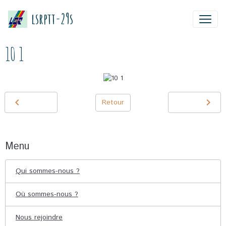
lsrptt-29s
10 1
Retour
Menu
Qui sommes-nous ?
Où sommes-nous ?
Nous rejoindre