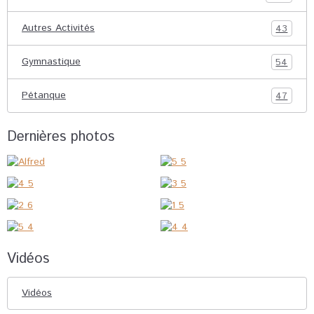
Autres Activités
43
Gymnastique
54
Pétanque
47
Dernières photos
Vidéos
Vidéos