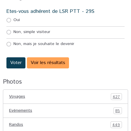
Etes-vous adhérent de LSR PTT - 29S
Oui
Non, simple visiteur
Non, mais je souhaite le devenir
Voter
Voir les résultats
Photos
Voyages
427
Evénements
85
Randos
449