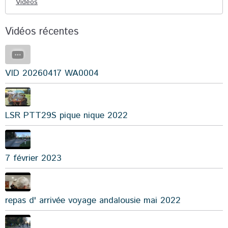
Vidéos
Vidéos récentes
VID 20260417 WA0004
LSR PTT29S pique nique 2022
7 février 2023
repas d' arrivée voyage andalousie mai 2022