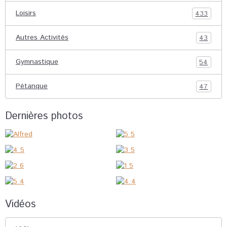
Loisirs
433
Autres Activités
43
Gymnastique
54
Pétanque
47
Dernières photos
Vidéos