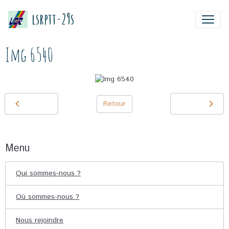
lsrptt-29s
Img 6540
Retour
Menu
Qui sommes-nous ?
Où sommes-nous ?
Nous rejoindre