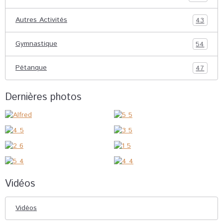
Autres Activités
43
Gymnastique
54
Pétanque
47
Dernières photos
Vidéos
Vidéos