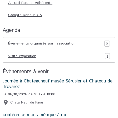
Accueil Espace Adhérents
Compte-Rendus CA
Agenda
Événements organisés par l'association
5
Visite exposition
1
Évènements à venir
Journée à Chateauneuf musée Sérusier et Chateau de
Trévarez
Le 06/10/2026
de 10:15
à 18:00
Chata Neuf du Faou
conférence mon amérique à moi