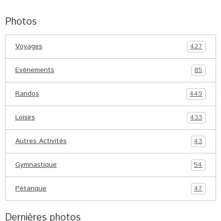
Photos
Voyages
427
Evénements
85
Randos
449
Loisirs
433
Autres Activités
43
Gymnastique
54
Pétanque
47
Dernières photos