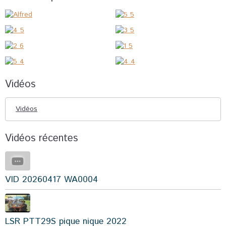
Vidéos
Vidéos
Vidéos récentes
VID 20260417 WA0004
LSR PTT29S pique nique 2022