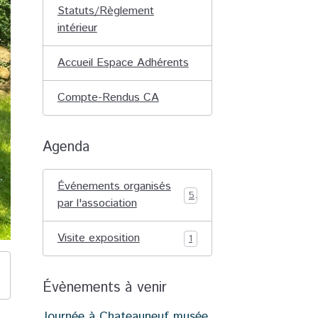
Statuts/Règlement
intérieur
Accueil Espace Adhérents
Compte-Rendus CA
Agenda
Événements organisés
5
par l'association
Visite exposition
1
Évènements à venir
Journée à Chateauneuf musée