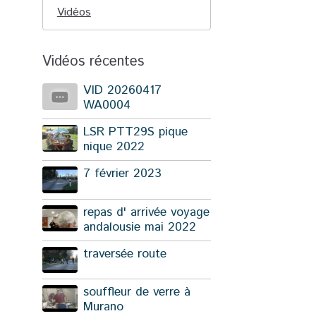
Vidéos
Vidéos récentes
VID 20260417
WA0004
LSR PTT29S pique
nique 2022
7 février 2023
repas d' arrivée voyage
andalousie mai 2022
traversée route
souffleur de verre à
Murano