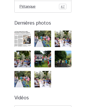
Pétanque
47
Dernières photos
Vidéos