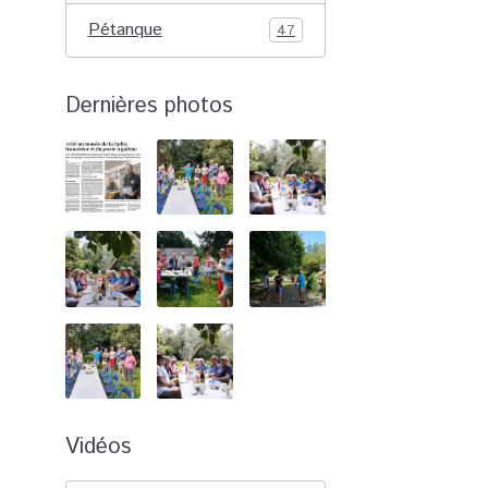
Pétanque
47
Dernières photos
Vidéos