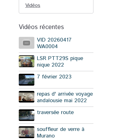
Vidéos
Vidéos récentes
VID 20260417
WA0004
LSR PTT29S pique
nique 2022
7 février 2023
repas d' arrivée voyage
andalousie mai 2022
traversée route
souffleur de verre à
Murano