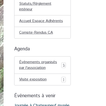
Statuts/Règlement
intérieur
Accueil Espace Adhérents
Compte-Rendus CA
Agenda
Événements organisés
5
par l'association
Visite exposition
1
Évènements à venir
Journée à Chateauneuf musée