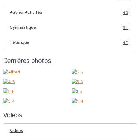
Autres Activités
43
Gymnastique
54
Pétanque
47
Dernières photos
Vidéos
Vidéos