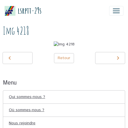
lsrptt-29s
Img 4218
Retour
Menu
Qui sommes-nous ?
Où sommes-nous ?
Nous rejoindre