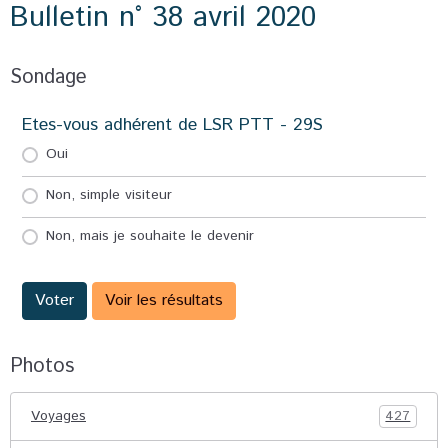
Bulletin n° 38 avril 2020
Sondage
Etes-vous adhérent de LSR PTT - 29S
Oui
Non, simple visiteur
Non, mais je souhaite le devenir
Voter
Voir les résultats
Photos
Voyages
427