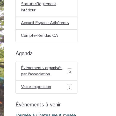
Statuts/Règlement
intérieur
Accueil Espace Adhérents
Compte-Rendus CA
Agenda
Événements organisés
5
par l'association
Visite exposition
1
Évènements à venir
Journée à Chateauneuf musée