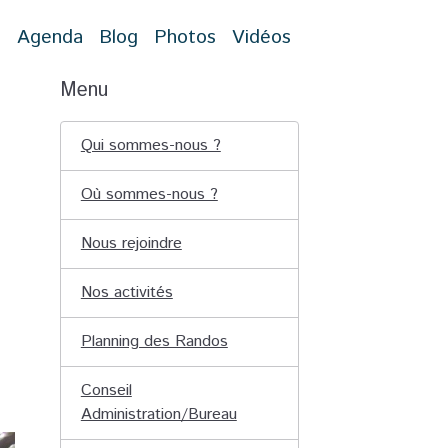
t
Agenda
Blog
Photos
Vidéos
Menu
Qui sommes-nous ?
7
Où sommes-nous ?
Nous rejoindre
Nos activités
Planning des Randos
Conseil
Administration/Bureau