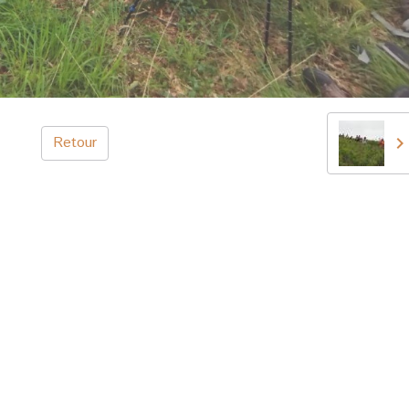
Retour