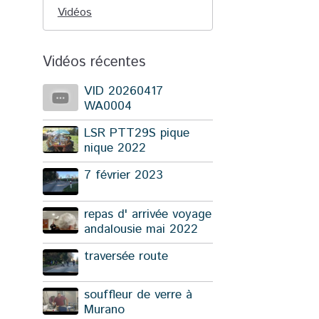
Vidéos
Vidéos récentes
VID 20260417
WA0004
LSR PTT29S pique
nique 2022
7 février 2023
repas d' arrivée voyage
andalousie mai 2022
traversée route
souffleur de verre à
Murano