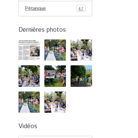
Pétanque
47
Dernières photos
Vidéos