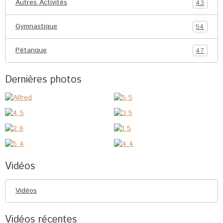
Autres Activités
43
Gymnastique
54
Pétanque
47
Dernières photos
Vidéos
Vidéos
Vidéos récentes