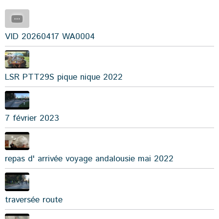
VID 20260417 WA0004
LSR PTT29S pique nique 2022
7 février 2023
repas d' arrivée voyage andalousie mai 2022
traversée route