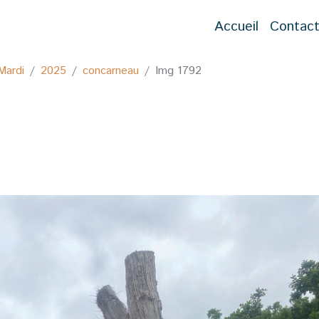
Accueil
Contac
Mardi
2025
concarneau
Img 1792