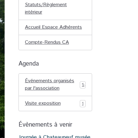
Statuts/Règlement
intérieur
Accueil Espace Adhérents
Compte-Rendus CA
Agenda
Événements organisés
5
par l'association
Visite exposition
1
Évènements à venir
Journée à Chateauneuf musée