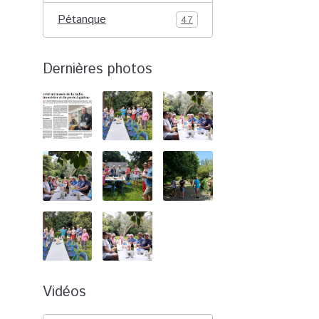
Pétanque
47
Dernières photos
Vidéos