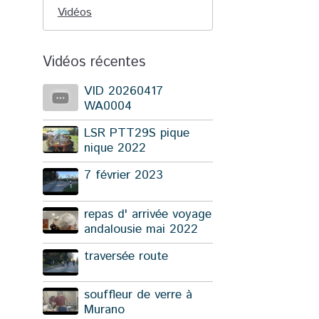
Vidéos
Vidéos récentes
VID 20260417
WA0004
LSR PTT29S pique
nique 2022
7 février 2023
repas d' arrivée voyage
andalousie mai 2022
traversée route
souffleur de verre à
Murano