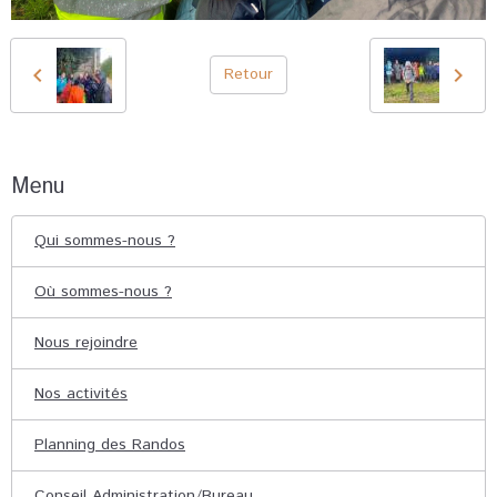
Retour
Menu
Qui sommes-nous ?
Où sommes-nous ?
Nous rejoindre
Nos activités
Planning des Randos
Conseil Administration/Bureau