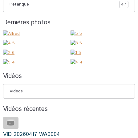
Pétanque
47
Dernières photos
Vidéos
Vidéos
Vidéos récentes
VID 20260417 WA0004