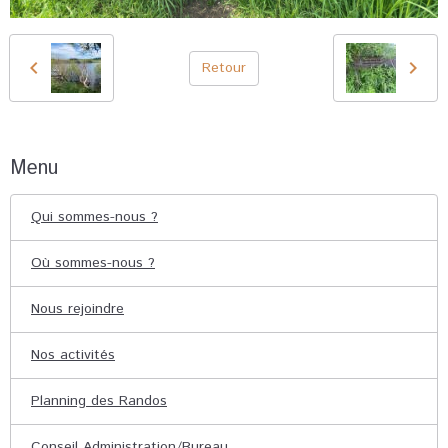
Retour
Menu
Qui sommes-nous ?
Où sommes-nous ?
Nous rejoindre
Nos activités
Planning des Randos
Conseil Administration/Bureau