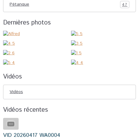
Pétanque
47
Dernières photos
Vidéos
Vidéos
Vidéos récentes
VID 20260417 WA0004