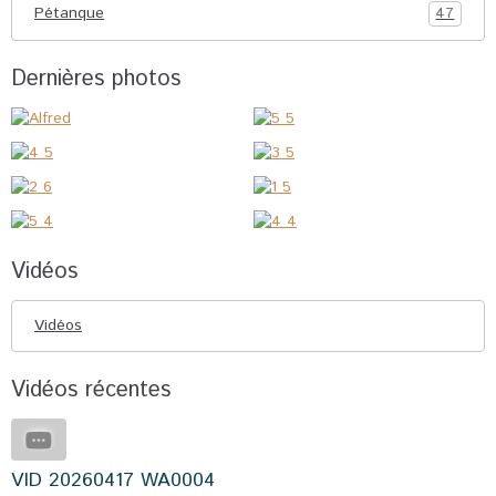
Pétanque
47
Dernières photos
Vidéos
Vidéos
Vidéos récentes
VID 20260417 WA0004