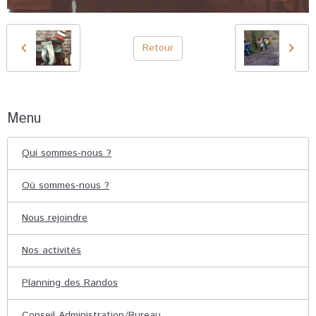
Retour
Menu
Qui sommes-nous ?
Où sommes-nous ?
Nous rejoindre
Nos activités
Planning des Randos
Conseil Administration/Bureau