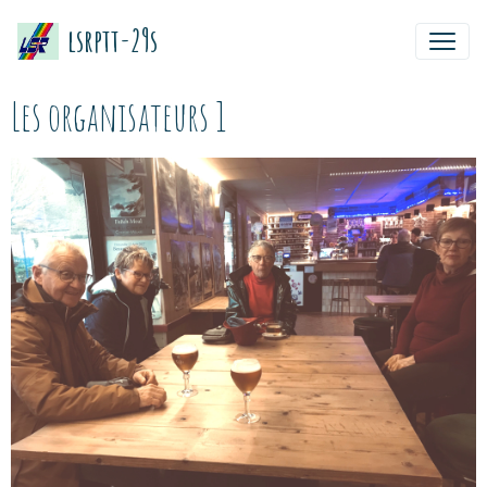
lsrptt-29s
Les organisateurs 1