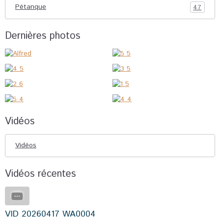
Pétanque
47
Dernières photos
Vidéos
Vidéos
Vidéos récentes
VID 20260417 WA0004