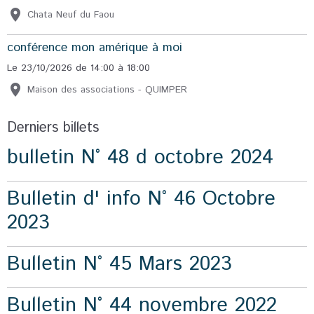
Chata Neuf du Faou
conférence mon amérique à moi
Le 23/10/2026
de 14:00
à 18:00
Maison des associations - QUIMPER
Derniers billets
bulletin N° 48 d octobre 2024
Bulletin d' info N° 46 Octobre
2023
Bulletin N° 45 Mars 2023
Bulletin N° 44 novembre 2022