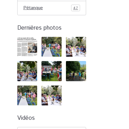
Pétanque
47
Dernières photos
Vidéos