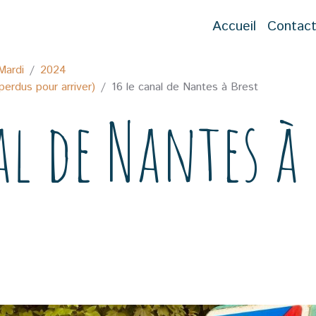
Accueil
Contac
Mardi
2024
perdus pour arriver)
16 le canal de Nantes à Brest
al de Nantes à