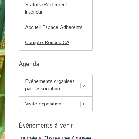
Statuts/Règlement
intérieur
Accueil Espace Adhérents
Compte-Rendus CA
Agenda
Événements organisés
5
par l'association
Visite exposition
1
Évènements à venir
Journée à Chateauneuf musée