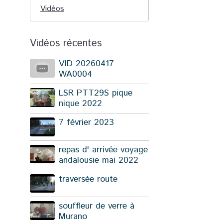
Vidéos
Vidéos récentes
VID 20260417
WA0004
LSR PTT29S pique
nique 2022
7 février 2023
repas d' arrivée voyage
andalousie mai 2022
traversée route
souffleur de verre à
Murano