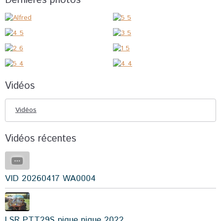
Dernières photos
Vidéos
Vidéos
Vidéos récentes
VID 20260417 WA0004
LSR PTT29S pique nique 2022