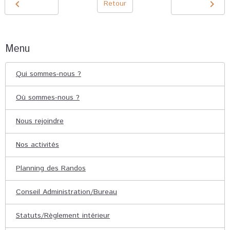
Retour
Menu
Qui sommes-nous ?
Où sommes-nous ?
Nous rejoindre
Nos activités
Planning des Randos
Conseil Administration/Bureau
Statuts/Règlement intérieur