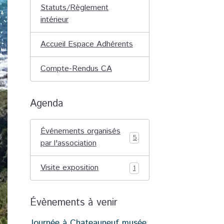
Statuts/Règlement
intérieur
Accueil Espace Adhérents
Compte-Rendus CA
Agenda
Événements organisés
5
par l'association
Visite exposition
1
Évènements à venir
Journée à Chateauneuf musée