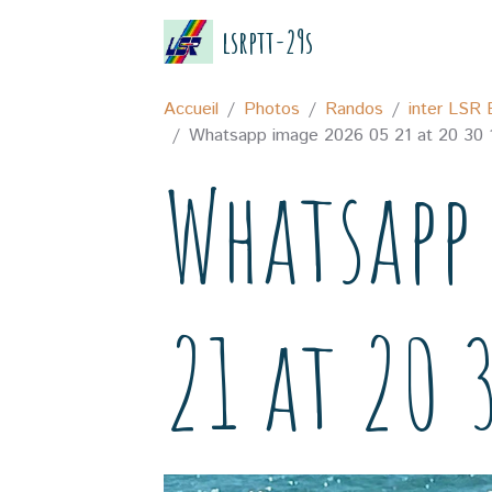
lsrptt-29s
Accueil
Photos
Randos
inter LSR
Whatsapp image 2026 05 21 at 20 30 
Whatsapp
21 at 20 