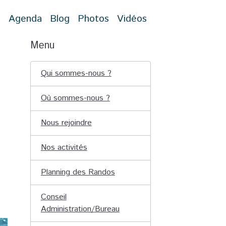
t
Agenda
Blog
Photos
Vidéos
Menu
Qui sommes-nous ?
5
Où sommes-nous ?
Nous rejoindre
Nos activités
Planning des Randos
Conseil
Administration/Bureau