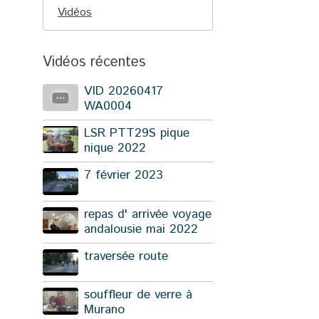
Vidéos
Vidéos récentes
VID 20260417
WA0004
LSR PTT29S pique
nique 2022
7 février 2023
repas d' arrivée voyage
andalousie mai 2022
traversée route
souffleur de verre à
Murano