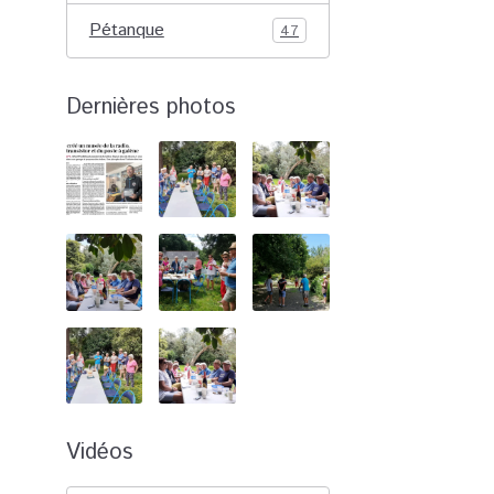
Pétanque
47
Dernières photos
Vidéos