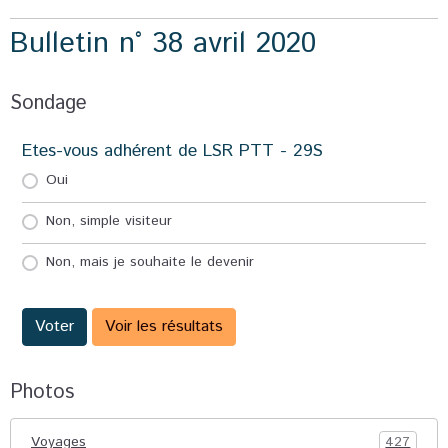
Bulletin n° 38 avril 2020
Sondage
Etes-vous adhérent de LSR PTT - 29S
Oui
Non, simple visiteur
Non, mais je souhaite le devenir
Voter
Voir les résultats
Photos
Voyages
427