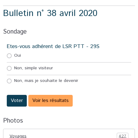
Bulletin n° 38 avril 2020
Sondage
Etes-vous adhérent de LSR PTT - 29S
Oui
Non, simple visiteur
Non, mais je souhaite le devenir
Voter
Voir les résultats
Photos
Voyages
427