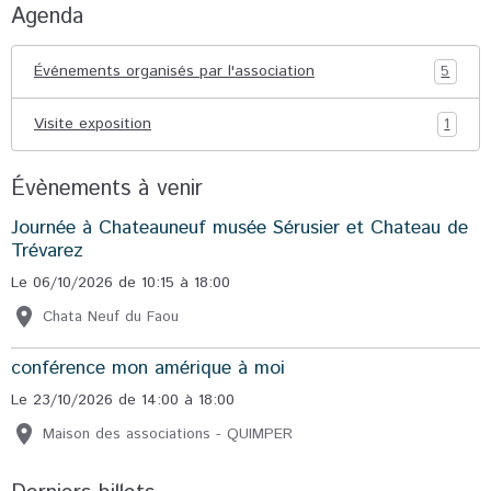
Agenda
Événements organisés par l'association
5
Visite exposition
1
Évènements à venir
Journée à Chateauneuf musée Sérusier et Chateau de
Trévarez
Le 06/10/2026
de 10:15
à 18:00
Chata Neuf du Faou
conférence mon amérique à moi
Le 23/10/2026
de 14:00
à 18:00
Maison des associations - QUIMPER