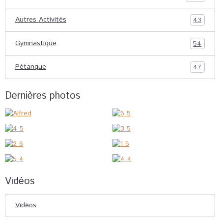
Autres Activités
43
Gymnastique
54
Pétanque
47
Dernières photos
Vidéos
Vidéos