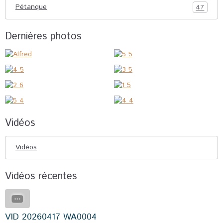
Pétanque
47
Dernières photos
Vidéos
Vidéos
Vidéos récentes
VID 20260417 WA0004