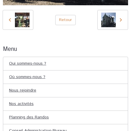
Retour
Menu
Qui sommes-nous ?
Où sommes-nous ?
Nous rejoindre
Nos activités
Planning des Randos
Conseil Administration/Bureau