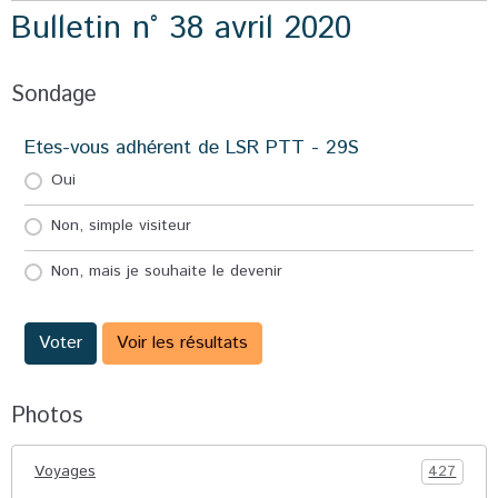
Bulletin n° 38 avril 2020
Sondage
Etes-vous adhérent de LSR PTT - 29S
Oui
Non, simple visiteur
Non, mais je souhaite le devenir
Voter
Voir les résultats
Photos
Voyages
427