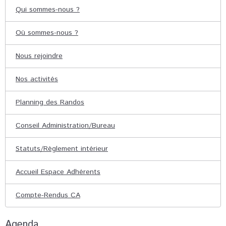
Qui sommes-nous ?
Où sommes-nous ?
Nous rejoindre
Nos activités
Planning des Randos
Conseil Administration/Bureau
Statuts/Règlement intérieur
Accueil Espace Adhérents
Compte-Rendus CA
Agenda