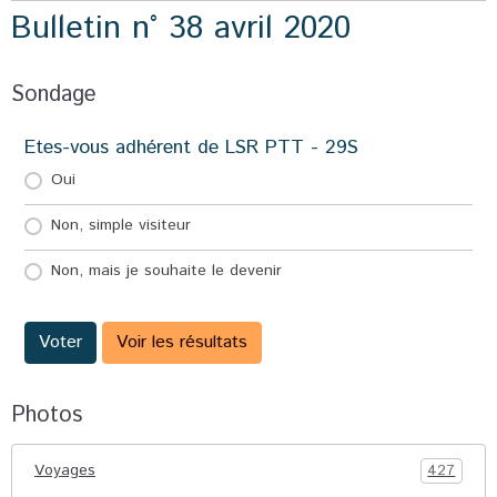
Bulletin n° 38 avril 2020
Sondage
Etes-vous adhérent de LSR PTT - 29S
Oui
Non, simple visiteur
Non, mais je souhaite le devenir
Voter
Voir les résultats
Photos
Voyages
427