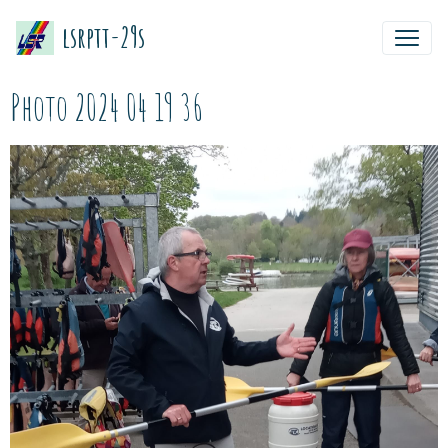
lsrptt-29s
Photo 2024 04 19 36