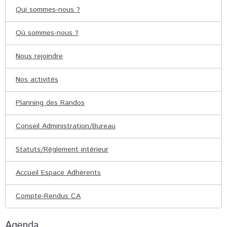
Qui sommes-nous ?
Où sommes-nous ?
Nous rejoindre
Nos activités
Planning des Randos
Conseil Administration/Bureau
Statuts/Règlement intérieur
Accueil Espace Adhérents
Compte-Rendus CA
Agenda