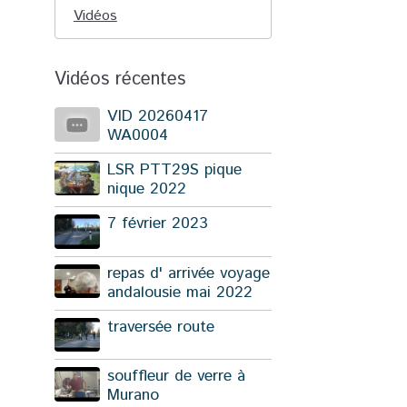
Vidéos
Vidéos récentes
VID 20260417
WA0004
LSR PTT29S pique
nique 2022
7 février 2023
repas d' arrivée voyage
andalousie mai 2022
traversée route
souffleur de verre à
Murano