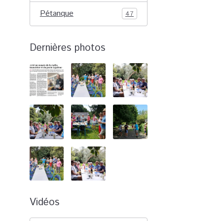
Pétanque
47
Dernières photos
Vidéos