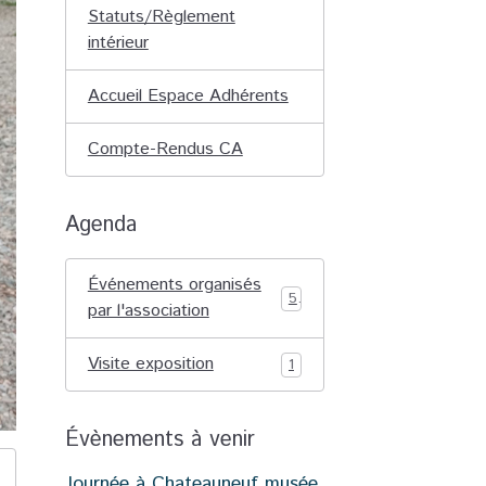
Statuts/Règlement
intérieur
Accueil Espace Adhérents
Compte-Rendus CA
Agenda
Événements organisés
5
par l'association
Visite exposition
1
Évènements à venir
Journée à Chateauneuf musée