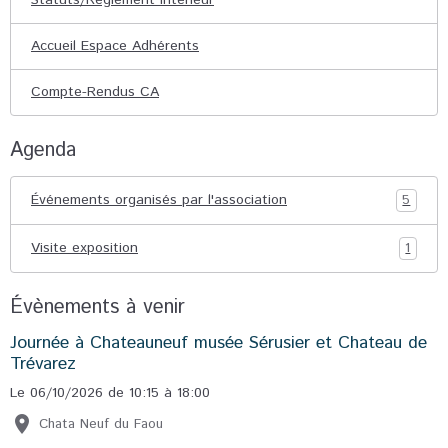
Accueil Espace Adhérents
Compte-Rendus CA
Agenda
Événements organisés par l'association
5
Visite exposition
1
Évènements à venir
Journée à Chateauneuf musée Sérusier et Chateau de
Trévarez
Le 06/10/2026
de 10:15
à 18:00
Chata Neuf du Faou