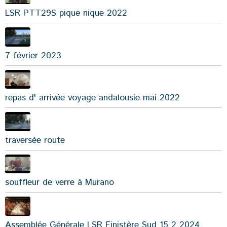
LSR PTT29S pique nique 2022
7 février 2023
repas d' arrivée voyage andalousie mai 2022
traversée route
souffleur de verre à Murano
Assemblée Générale LSR Finistère Sud 15 2 2024