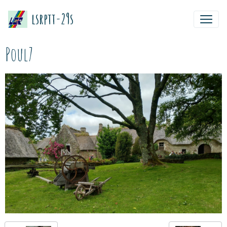
lsrptt-29s
Poul7