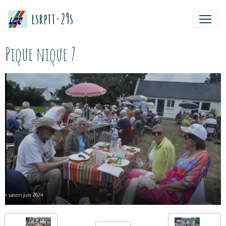
lsrptt-29s
Pique nique 7