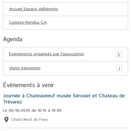
Accueil Espace Adhérents
Compte-Rendus CA
Agenda
Événements organisés par l'association
5
Visite exposition
1
Évènements à venir
Journée à Chateauneuf musée Sérusier et Chateau de
Trévarez
Le 06/10/2026
de 10:15
à 18:00
Chata Neuf du Faou