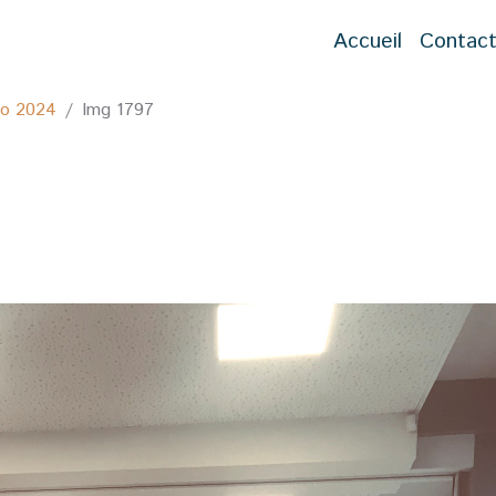
Accueil
Contac
to 2024
Img 1797