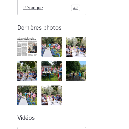
Pétanque
47
Dernières photos
Vidéos