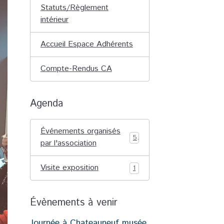
Statuts/Règlement
intérieur
Accueil Espace Adhérents
Compte-Rendus CA
Agenda
Événements organisés
5
par l'association
Visite exposition
1
Évènements à venir
Journée à Chateauneuf musée