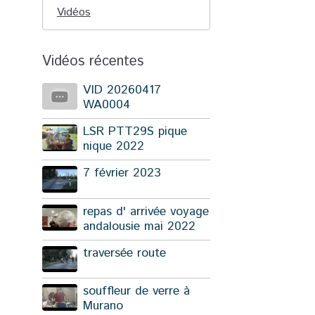
Vidéos
Vidéos récentes
VID 20260417
WA0004
LSR PTT29S pique
nique 2022
7 février 2023
repas d' arrivée voyage
andalousie mai 2022
traversée route
souffleur de verre à
Murano