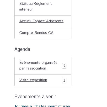
Statuts/Règlement
intérieur
Accueil Espace Adhérents
Compte-Rendus CA
Agenda
Événements organisés
5
par l'association
Visite exposition
1
Évènements à venir
Journée à Chateauneuf musée