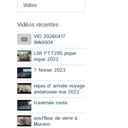
Vidéos
Vidéos récentes
VID 20260417
WA0004
LSR PTT29S pique
nique 2022
7 février 2023
repas d' arrivée voyage
andalousie mai 2022
traversée route
souffleur de verre à
Murano