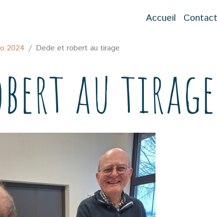
Accueil
Contac
to 2024
Dede et robert au tirage
obert au tirage