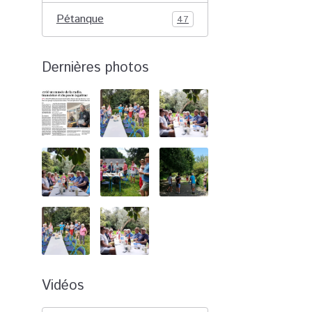
Pétanque
47
Dernières photos
Vidéos