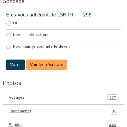
Sondage
Etes-vous adhérent de LSR PTT - 29S
Oui
Non, simple visiteur
Non, mais je souhaite le devenir
Voter
Voir les résultats
Photos
Voyages
427
Evénements
85
Randos
449