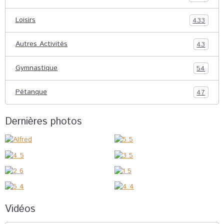
Loisirs
433
Autres Activités
43
Gymnastique
54
Pétanque
47
Dernières photos
Vidéos