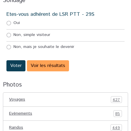
Sondage
Etes-vous adhérent de LSR PTT - 29S
Oui
Non, simple visiteur
Non, mais je souhaite le devenir
Voter
Voir les résultats
Photos
Voyages
427
Evénements
85
Randos
449