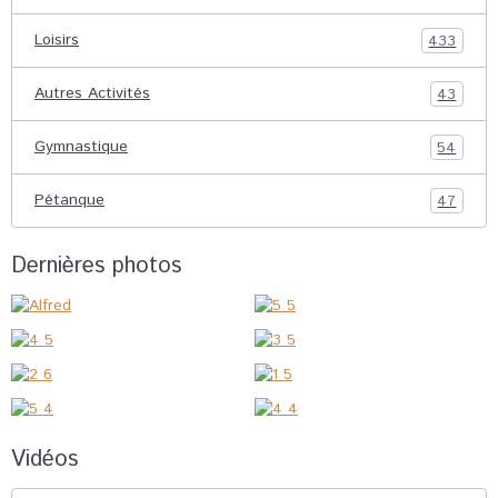
Loisirs
433
Autres Activités
43
Gymnastique
54
Pétanque
47
Dernières photos
Vidéos