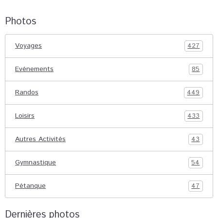
Photos
Voyages
427
Evénements
85
Randos
449
Loisirs
433
Autres Activités
43
Gymnastique
54
Pétanque
47
Dernières photos