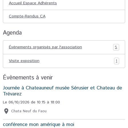
Accueil Espace Adhérents
Compte-Rendus CA
Agenda
Événements organisés par l'association
5
Visite exposition
1
Évènements à venir
Journée à Chateauneuf musée Sérusier et Chateau de
Trévarez
Le 06/10/2026
de 10:15
à 18:00
Chata Neuf du Faou
conférence mon amérique à moi