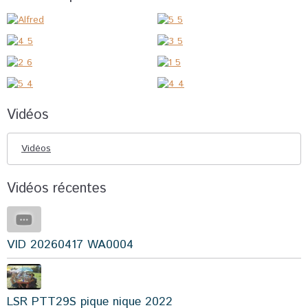
Vidéos
Vidéos
Vidéos récentes
VID 20260417 WA0004
LSR PTT29S pique nique 2022