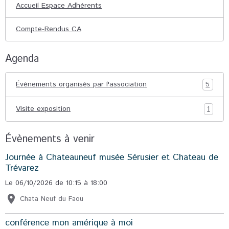
Accueil Espace Adhérents
Compte-Rendus CA
Agenda
Événements organisés par l'association
5
Visite exposition
1
Évènements à venir
Journée à Chateauneuf musée Sérusier et Chateau de
Trévarez
Le 06/10/2026
de 10:15
à 18:00
Chata Neuf du Faou
conférence mon amérique à moi