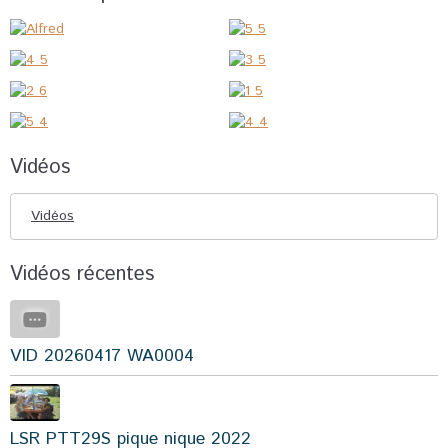
Vidéos
Vidéos
Vidéos récentes
VID 20260417 WA0004
LSR PTT29S pique nique 2022