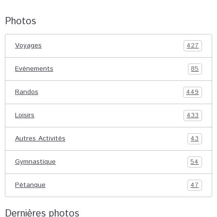
Photos
Voyages
427
Evénements
85
Randos
449
Loisirs
433
Autres Activités
43
Gymnastique
54
Pétanque
47
Dernières photos